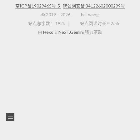
京ICP备19029465号-5
皖公网安备 34122602000299号
© 2019 –
2026
hal-wang
站点总字数：
192k
站点阅读时长 ≈
2:55
由
Hexo
&
NexT.Gemini
强力驱动