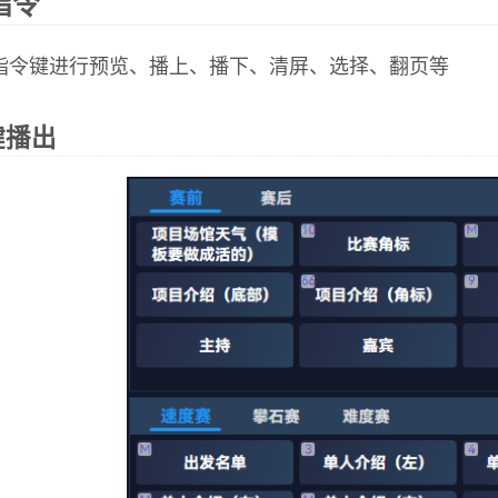
指令
指令键进行预览、播上、播下、清屏、选择、翻页等
键播出