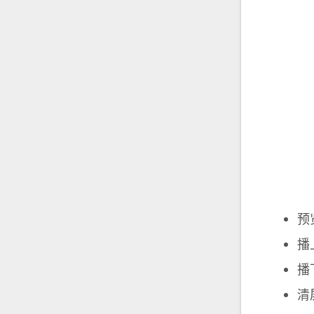
预
播
播
清