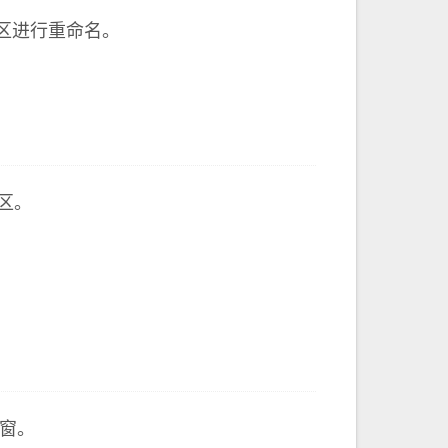
区进行重命名。
区。
窗。