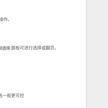
操作。
面板可进行选择或翻页。
动选择
选一般更可控