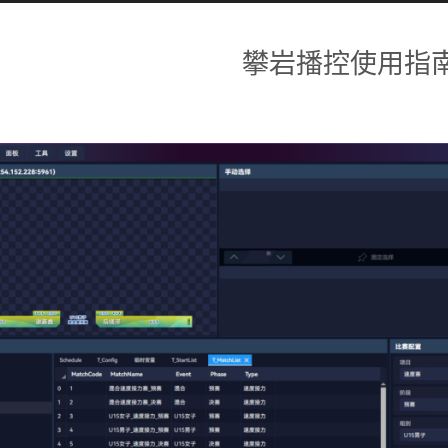
攀岩播控使用指