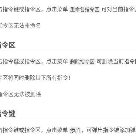
击指令键或指令区，点击菜单
可对当前指令
重命名指令区
指令区无法重命名
指令区
击指令键或指令区，点击菜单
可删除当前指令
删除指令区
令区将同时删除其下所有指令！
指令区无法被删除
指令键
击指令键或指令区，点击菜单
，可弹出指令键添加弹
添加