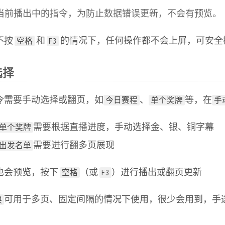
当前播出中的指令，为防止数据错误更新，不会有预览。
不按
和
的情况下，任何操作都不会上屏，可安全
空格
F3
选择
令需要手动选择或翻页，如
、
等，在
今日赛程
单个奖牌
手
需要根据直播进度，手动选择金、银、铜字幕
单个奖牌
需要进行翻多页展现
出发名单
也会预览，按下
（或
）进行播出或翻页更新
空格
F3
可用于多页、固定间隔的情况下使用，很少会用到，手
换