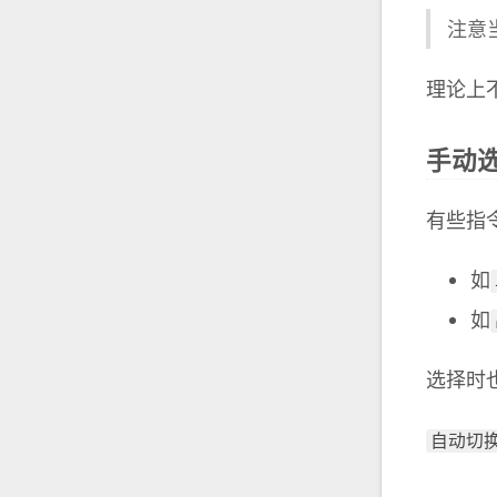
注意
理论上
手动
有些指
如
如
选择时
自动切