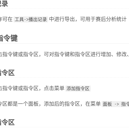
记录
作可在
中进行导出，可用于赛后分析统计
工具->播出记录
指令键
击指令键或指令区，可对指令键和指令区进行增加、修改
指令区
击指令键或指令区，点击菜单
添加指令区
令区都是一个面板，添加后的指令区，在菜单
面板 -> 指
指令区