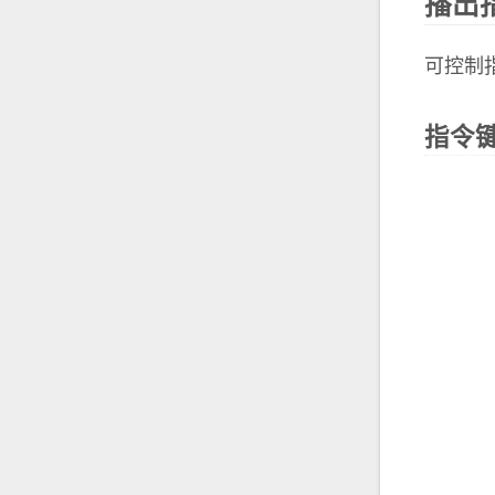
播出
可控制
指令