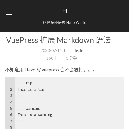
H
精通多种语言 Hello World
VuePress 扩展 Markdown 语法
2020-07-14
速查
160
1 分钟
不知道用 Hexo 写 vuepress 会不会被打。。。
1
::: tip
2
This is a tip
3
:::
4
5
::: warning
6
This is a warning
7
:::
8