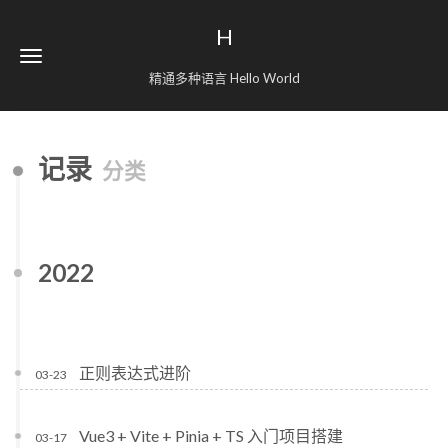
H
精通多种语言 Hello World
记录
分类
2022
正则表达式进阶
03-23
Vue3 + Vite + Pinia + TS 入门项目搭建
03-17